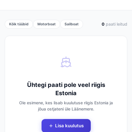
0
paati leitud
Kõik tüübid
Motorboat
Sailboat
Ühtegi paati pole veel riigis
Estonia
Ole esimene, kes lisab kuulutuse riigis Estonia ja
jõua ostjateni üle Läänemere.
Lisa kuulutus