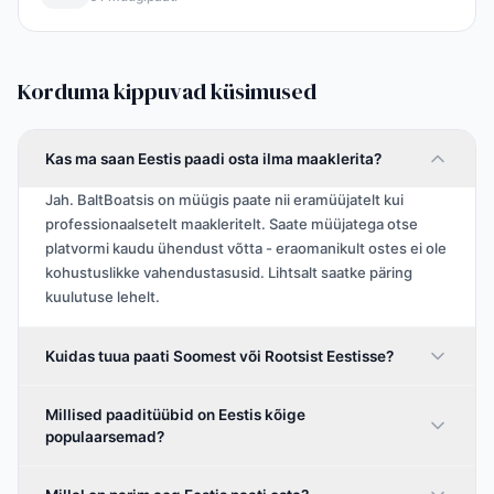
Korduma kippuvad küsimused
Kas ma saan Eestis paadi osta ilma maaklerita?
Jah. BaltBoatsis on müügis paate nii eramüüjatelt kui
professionaalsetelt maakleritelt. Saate müüjatega otse
platvormi kaudu ühendust võtta - eraomanikult ostes ei ole
kohustuslikke vahendustasusid. Lihtsalt saatke päring
kuulutuse lehelt.
Kuidas tuua paati Soomest või Rootsist Eestisse?
Millised paaditüübid on Eestis kõige
populaarsemad?