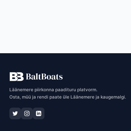
T
Läänemere piirkonna paadituru platvorm.
Osta, müü ja rendi paate üle Läänemere ja kaugemalgi.