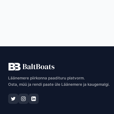
T
Läänemere piirkonna paadituru platvorm.
Osta, müü ja rendi paate üle Läänemere ja kaugemalgi.