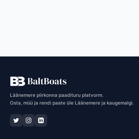
T
Läänemere piirkonna paadituru platvorm.
Osta, müü ja rendi paate üle Läänemere ja kaugemalgi.