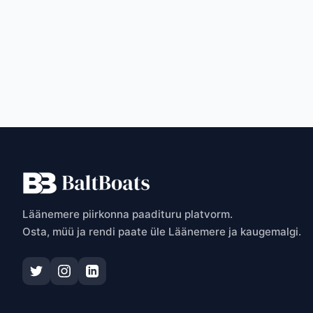
T
Läänemere piirkonna paadituru platvorm.
Osta, müü ja rendi paate üle Läänemere ja kaugemalgi.