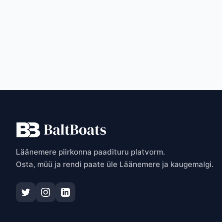
T
Läänemere piirkonna paadituru platvorm.
Osta, müü ja rendi paate üle Läänemere ja kaugemalgi.