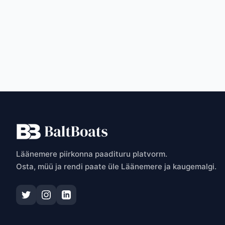
T
Läänemere piirkonna paadituru platvorm.
Osta, müü ja rendi paate üle Läänemere ja kaugemalgi.