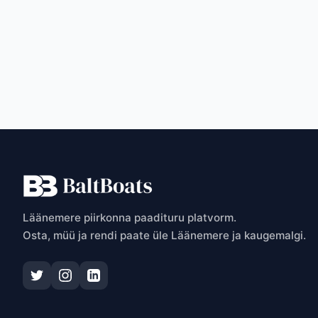
T
Läänemere piirkonna paadituru platvorm.
Osta, müü ja rendi paate üle Läänemere ja kaugemalgi.