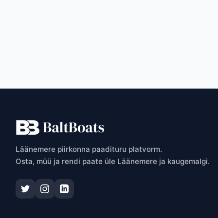
T
Läänemere piirkonna paadituru platvorm.
Osta, müü ja rendi paate üle Läänemere ja kaugemalgi.