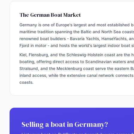
The German Boat Market
Germany is one of Europe's largest and most established b
maritime tradition spanning the Baltic and North Sea coast
renowned boat builders - Bavaria Yachts, HanseYachts, and 
Fjord in motor - and hosts the world's largest indoor boat 
Kiel, Flensburg, and the Schleswig-Holstein coast are the 
boating, offering direct access to Scandinavian waters and
Stralsund, and the Mecklenburg coast serve the eastern Ba
inland access, while the extensive canal network connects
coasts.
Selling a boat in Germany?