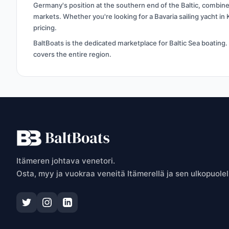
Germany's position at the southern end of the Baltic, combine
markets. Whether you're looking for a Bavaria sailing yacht in
pricing.
BaltBoats is the dedicated marketplace for Baltic Sea boating
covers the entire region.
Itämeren johtava venetori.
Osta, myy ja vuokraa veneitä Itämerellä ja sen ulkopuolel