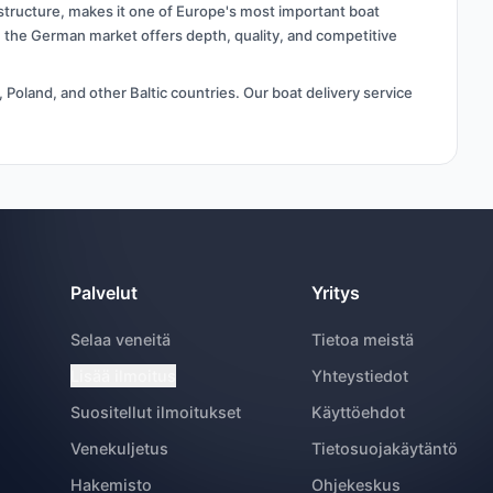
astructure, makes it one of Europe's most important boat
t, the German market offers depth, quality, and competitive
Poland, and other Baltic countries. Our boat delivery service
Palvelut
Yritys
Selaa veneitä
Tietoa meistä
Lisää ilmoitus
Yhteystiedot
Suositellut ilmoitukset
Käyttöehdot
Venekuljetus
Tietosuojakäytäntö
Hakemisto
Ohjekeskus