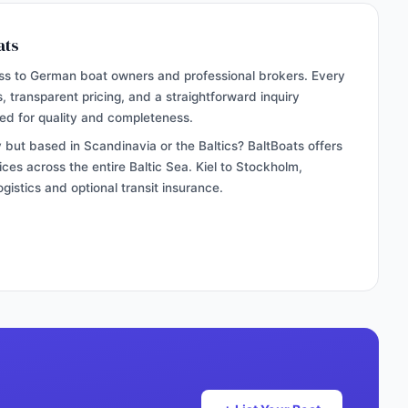
ats
ess to German boat owners and professional brokers. Every
ns, transparent pricing, and a straightforward inquiry
ted for quality and completeness.
 but based in Scandinavia or the Baltics? BaltBoats offers
ces across the entire Baltic Sea. Kiel to Stockholm,
logistics and optional transit insurance.