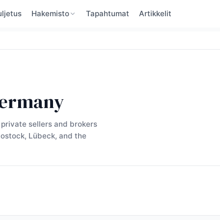
ljetus
Hakemisto
Tapahtumat
Artikkelit
 Germany
private sellers and brokers
ostock, Lübeck, and the