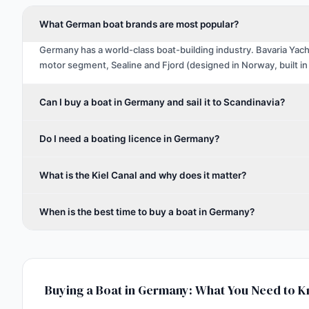
What German boat brands are most popular?
Germany has a world-class boat-building industry. Bavaria Yach
motor segment, Sealine and Fjord (designed in Norway, built in
Can I buy a boat in Germany and sail it to Scandinavia?
Do I need a boating licence in Germany?
What is the Kiel Canal and why does it matter?
When is the best time to buy a boat in Germany?
Buying a Boat in Germany: What You Need to 