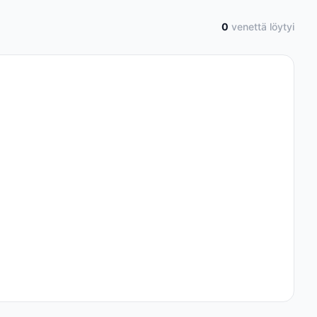
0
venettä löytyi