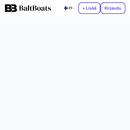
+ Lisää
Kirjaudu
FI