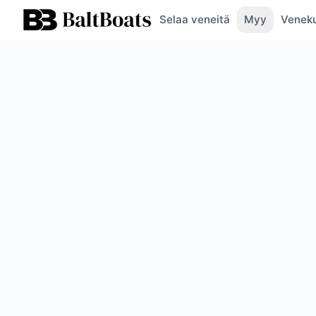
Selaa veneitä
Myy
Veneku