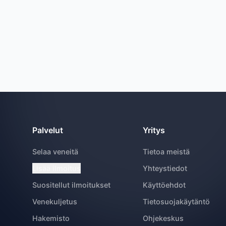
Palvelut
Yritys
Selaa veneitä
Tietoa meistä
Lisää ilmoitus
Yhteystiedot
Suositellut ilmoitukset
Käyttöehdot
Venekuljetus
Tietosuojakäytäntö
Hakemisto
Ohjekeskus