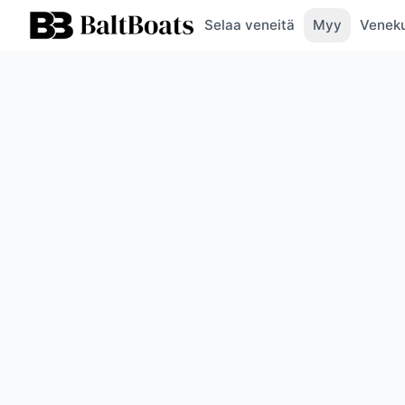
Selaa veneitä
Myy
Veneku