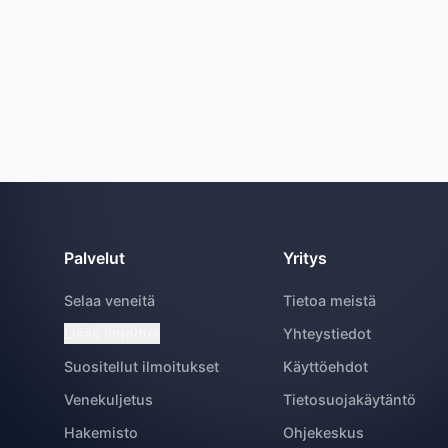
Palvelut
Yritys
Selaa veneitä
Tietoa meistä
Lisää ilmoitus
Yhteystiedot
Suositellut ilmoitukset
Käyttöehdot
Venekuljetus
Tietosuojakäytäntö
Hakemisto
Ohjekeskus