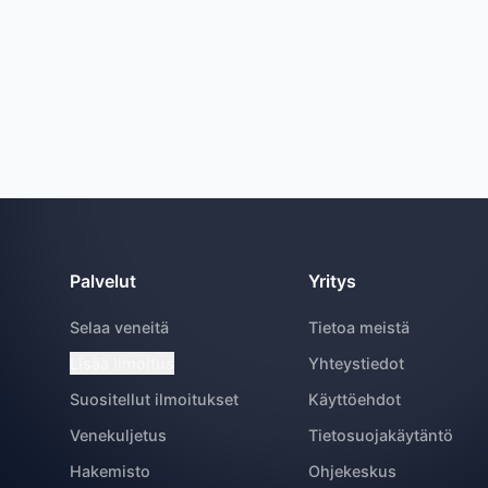
Palvelut
Yritys
Selaa veneitä
Tietoa meistä
Lisää ilmoitus
Yhteystiedot
Suositellut ilmoitukset
Käyttöehdot
Venekuljetus
Tietosuojakäytäntö
Hakemisto
Ohjekeskus