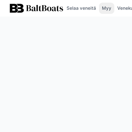
Selaa veneitä
Myy
Veneku