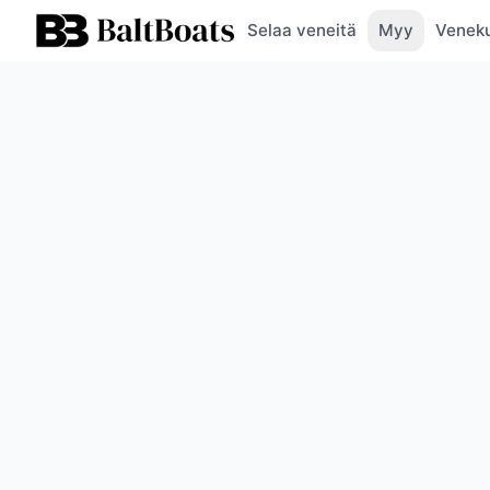
Selaa veneitä
Myy
Veneku