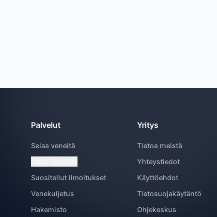
Palvelut
Yritys
Selaa veneitä
Tietoa meistä
Lisää ilmoitus
Yhteystiedot
Suositellut ilmoitukset
Käyttöehdot
Venekuljetus
Tietosuojakäytäntö
Hakemisto
Ohjekeskus