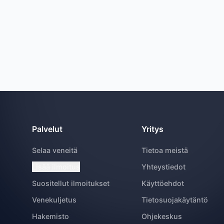
Palvelut
Yritys
Selaa veneitä
Tietoa meistä
Lisää ilmoitus
Yhteystiedot
Suositellut ilmoitukset
Käyttöehdot
Venekuljetus
Tietosuojakäytäntö
Hakemisto
Ohjekeskus