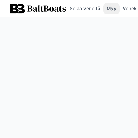
Selaa veneitä
Myy
Veneku