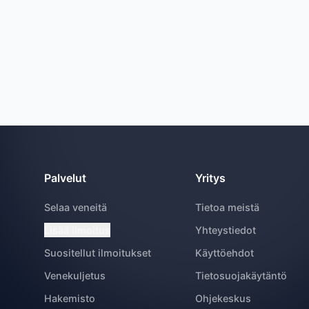
Palvelut
Yritys
Selaa veneitä
Tietoa meistä
Lisää ilmoitus
Yhteystiedot
Suositellut ilmoitukset
Käyttöehdot
Venekuljetus
Tietosuojakäytäntö
Hakemisto
Ohjekeskus