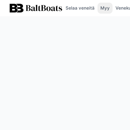
Selaa veneitä
Myy
Veneku