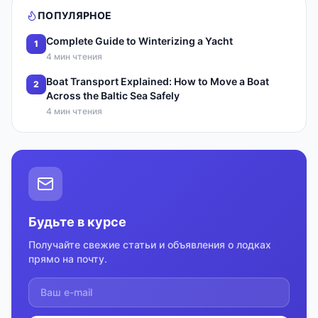
ПОПУЛЯРНОЕ
Complete Guide to Winterizing a Yacht
1
4 мин чтения
Boat Transport Explained: How to Move a Boat
2
Across the Baltic Sea Safely
4 мин чтения
Будьте в курсе
Получайте свежие статьи и объявления о лодках
прямо на почту.