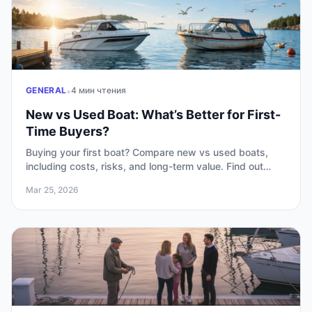
•
GENERAL
4 мин чтения
New vs Used Boat: What’s Better for First-
Time Buyers?
Buying your first boat? Compare new vs used boats,
including costs, risks, and long-term value. Find out
which option fits your budget and experience level.
Mar 25, 2026