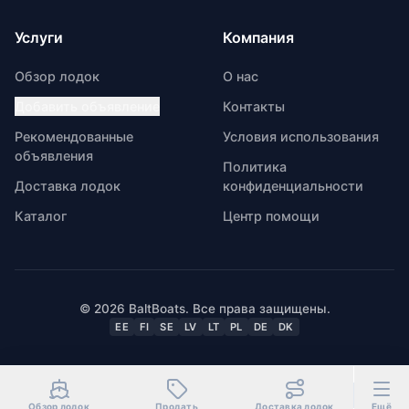
Услуги
Компания
Обзор лодок
О нас
Добавить объявление
Контакты
Рекомендованные
Условия использования
объявления
Политика
Доставка лодок
конфиденциальности
Каталог
Центр помощи
© 2026 BaltBoats. Все права защищены.
EE
FI
SE
LV
LT
PL
DE
DK
Обзор лодок
Продать
Доставка лодок
Ещё