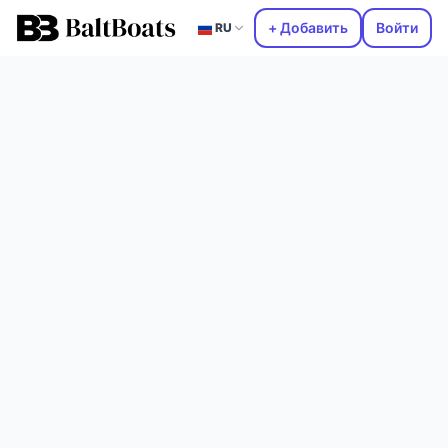
+ Добавить
Войти
RU