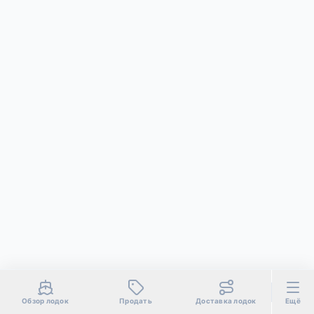
Обзор лодок
Продать
Доставка лодок
Ещё