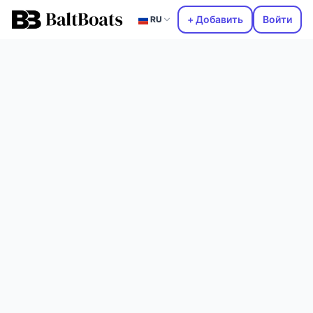
+ Добавить
Войти
RU