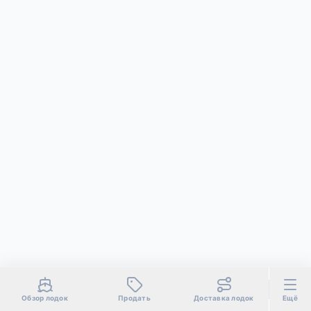
Обзор лодок
Продать
Доставка лодок
Ещё