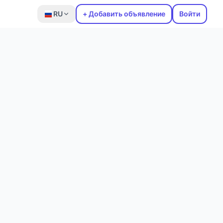
RU
+ Добавить объявление
Войти