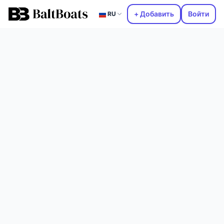
+ Добавить
Войти
RU