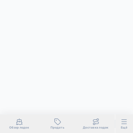
Обзор лодок
Продать
Доставка лодок
Ещё