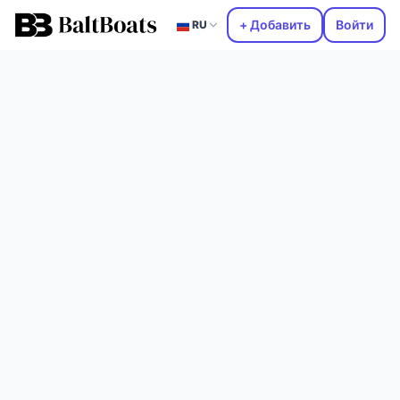
+ Добавить
Войти
RU