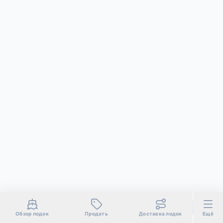
Обзор лодок
Продать
Доставка лодок
Ещё