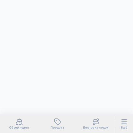
Обзор лодок
Продать
Доставка лодок
Ещё