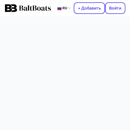
+ Добавить
Войти
RU