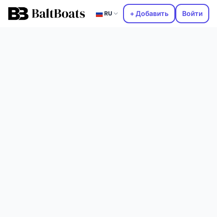
+ Добавить
Войти
RU