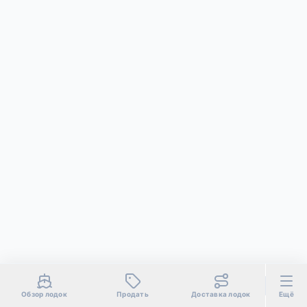
Обзор лодок
Продать
Доставка лодок
Ещё