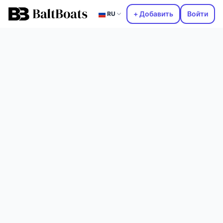
+ Добавить
Войти
RU