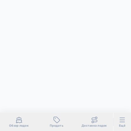
Обзор лодок
Продать
Доставка лодок
Ещё