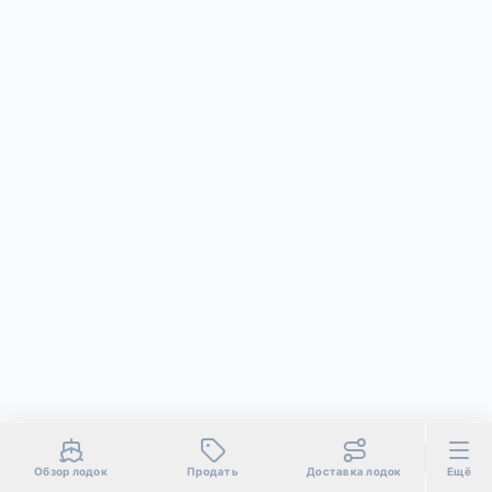
Обзор лодок
Продать
Доставка лодок
Ещё