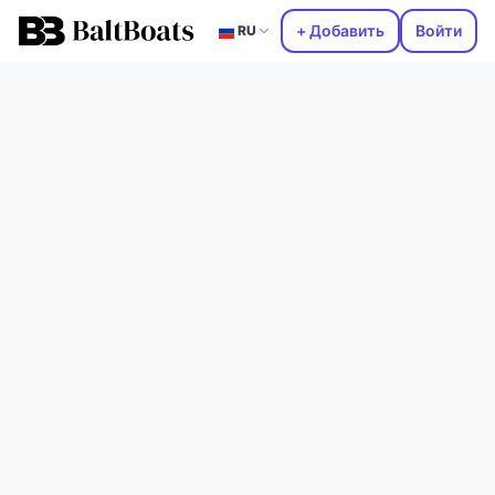
+ Добавить
Войти
RU