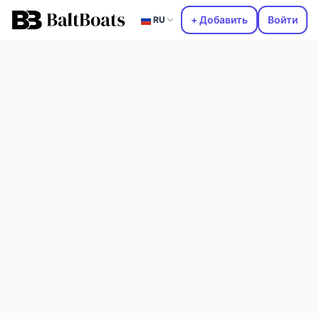
+ Добавить
Войти
RU