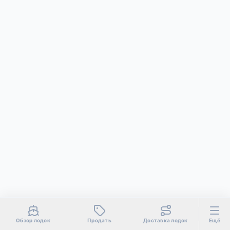
Обзор лодок
Продать
Доставка лодок
Ещё