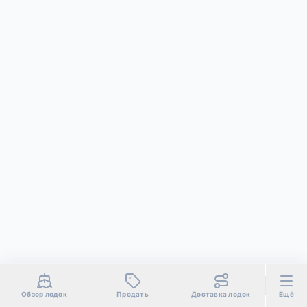
Обзор лодок
Продать
Доставка лодок
Ещё