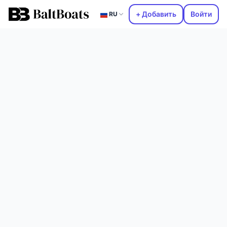
+ Добавить
Войти
RU