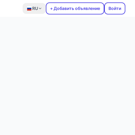
RU
+ Добавить объявление
Войти