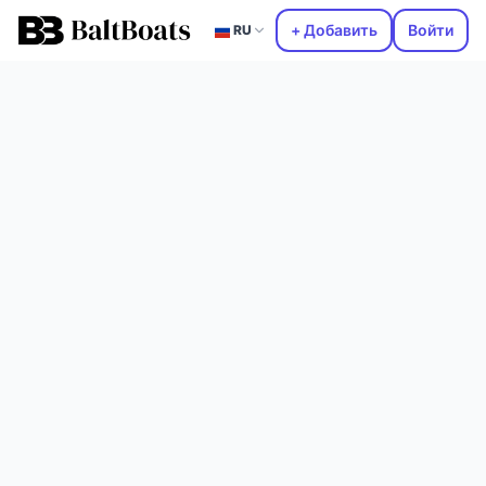
+ Добавить
Войти
RU