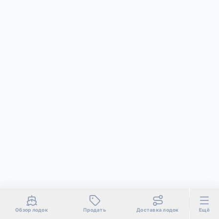
Обзор лодок
Продать
Доставка лодок
Ещё