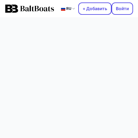
+ Добавить
Войти
RU