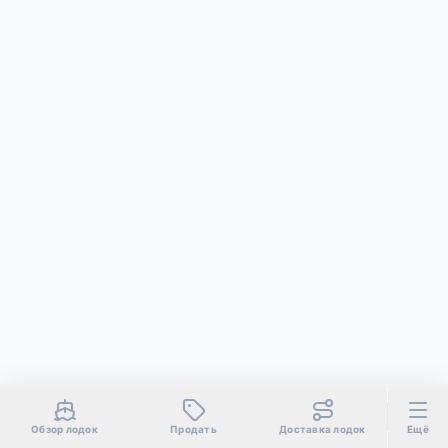
Обзор лодок
Продать
Доставка лодок
Ещё