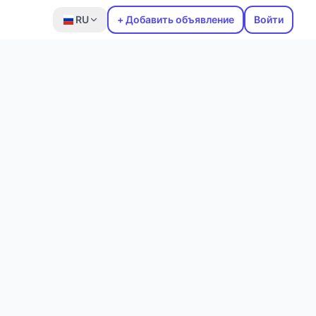
RU
+ Добавить объявление
Войти