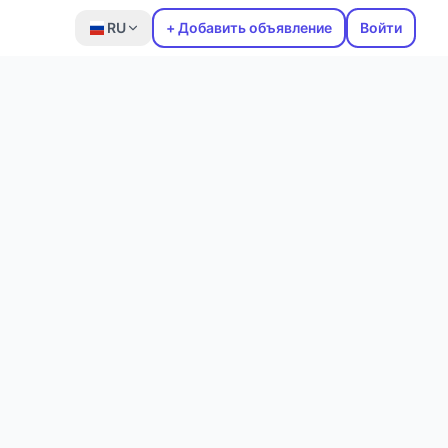
RU
+ Добавить объявление
Войти