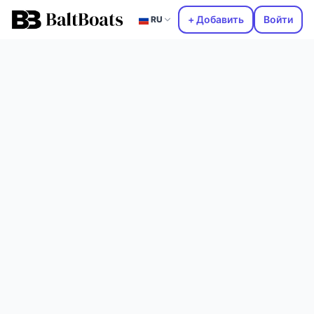
+ Добавить
Войти
RU