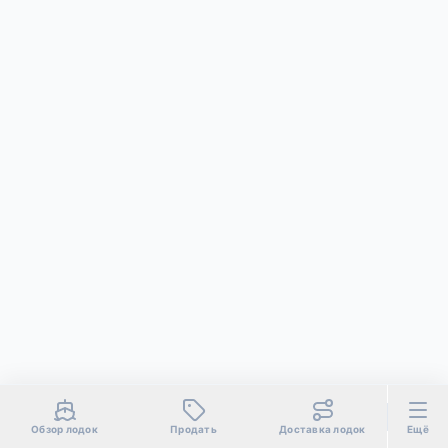
Обзор лодок
Продать
Доставка лодок
Ещё