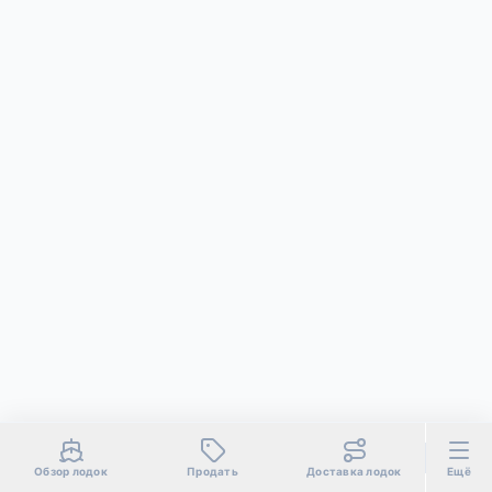
Обзор лодок
Продать
Доставка лодок
Ещё