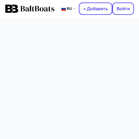
+ Добавить
Войти
RU