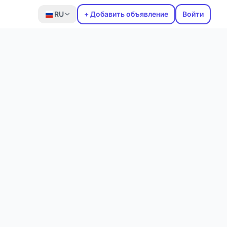
RU
+ Добавить объявление
Войти