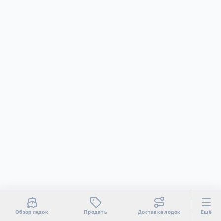
Обзор лодок
Продать
Доставка лодок
Ещё