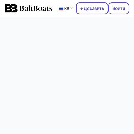
+ Добавить
Войти
RU