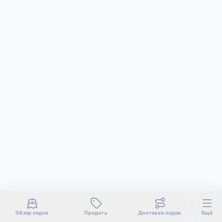
Обзор лодок
Продать
Доставка лодок
Ещё