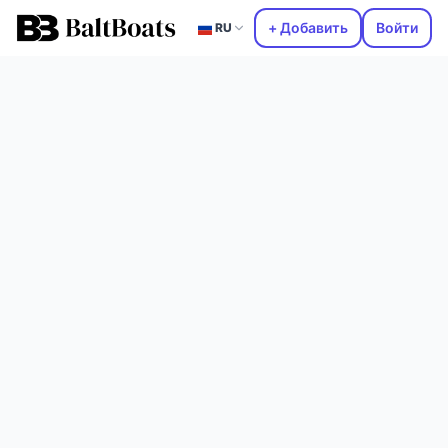
+ Добавить
Войти
RU