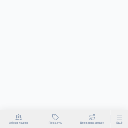
Обзор лодок
Продать
Доставка лодок
Ещё