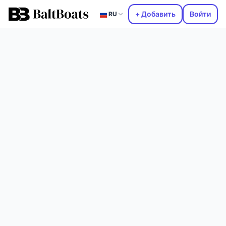
+ Добавить
Войти
RU