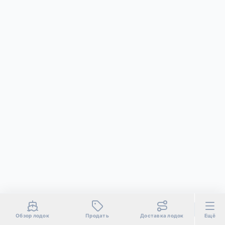
Обзор лодок
Продать
Доставка лодок
Ещё