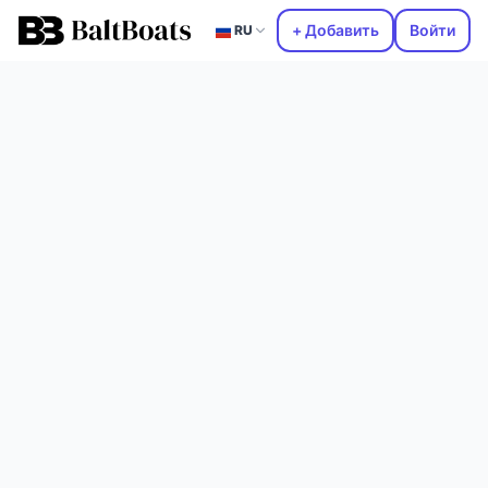
+ Добавить
Войти
RU