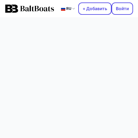
+ Добавить
Войти
RU