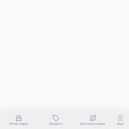
Обзор лодок
Продать
Доставка лодок
Ещё